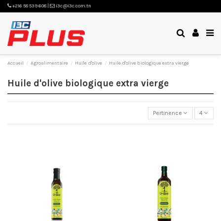
+216 58 539 608 |
i3c@i3c.com.tn
Accueil
Agroalimentaire
Huile d'olive
Huile d'olive biologique extra vierge
Huile d'olive biologique extra vierge
Pertinence
4