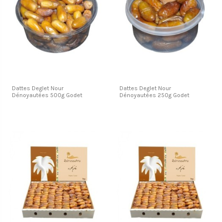
Dattes Deglet Nour
Dattes Deglet Nour
Dénoyautées 500g Godet
Dénoyautées 250g Godet