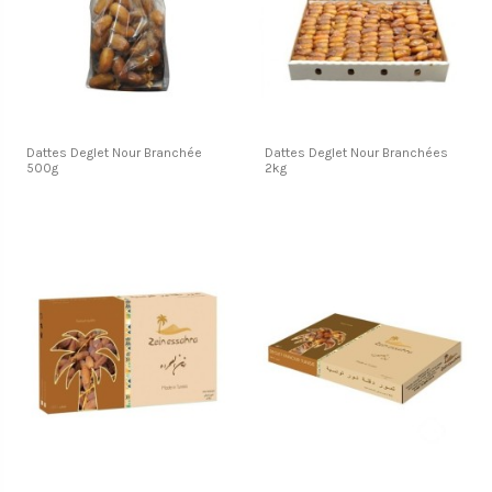
Dattes Deglet Nour Branchée
Dattes Deglet Nour Branchées
500g
2kg