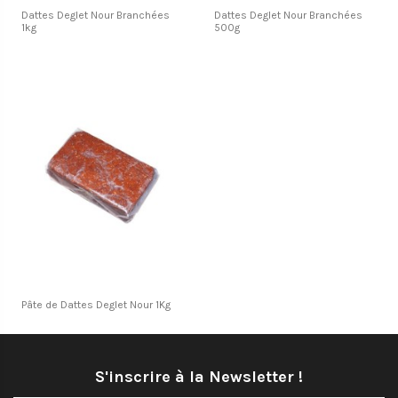
Dattes Deglet Nour Branchées
Dattes Deglet Nour Branchées
1kg
500g
Pâte de Dattes Deglet Nour 1Kg
S'inscrire à la Newsletter !