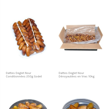
Dattes Deglet Nour
Dattes Deglet Nour
Conditionnées 250g Godet
Dénoyautées en Vrac 10kg